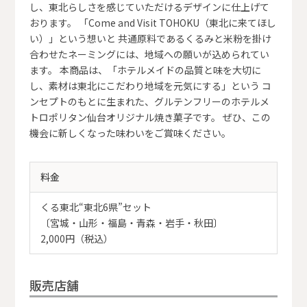
し、東北らしさを感じていただけるデザインに仕上げて
おります。 「Come and Visit TOHOKU（東北に来てほし
い）」という想いと 共通原料であるくるみと米粉を掛け
合わせたネーミングには、地域への願いが込められてい
ます。 本商品は、「ホテルメイドの品質と味を大切に
し、素材は東北にこだわり地域を元気にする」という コ
ンセプトのもとに生まれた、グルテンフリーのホテルメ
トロポリタン仙台オリジナル焼き菓子です。 ぜひ、この
機会に新しくなった味わいをご賞味ください。
料金
くる東北“東北6県”セット
〔宮城・山形・福島・青森・岩手・秋田〕
2,000円（税込）
販売店舗