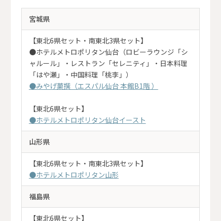
宮城県
【東北6県セット・南東北3県セット】
●ホテルメトロポリタン仙台（ロビーラウンジ「シ
ャルール」・レストラン「セレニティ」・日本料理
「はや瀬」・中国料理「桃李」）
●みやげ菓撰（エスパル仙台 本館B1階 ）
【東北6県セット】
●ホテルメトロポリタン仙台イースト
山形県
【東北6県セット・南東北3県セット】
●ホテルメトロポリタン山形
福島県
【東北6県セット】