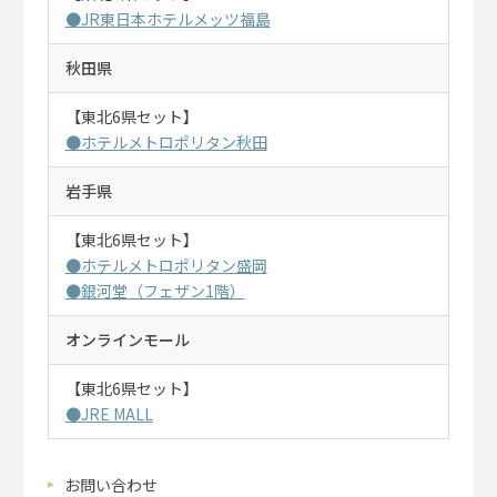
●JR東日本ホテルメッツ福島
秋田県
【東北6県セット】
●ホテルメトロポリタン秋田
岩手県
【東北6県セット】
●ホテルメトロポリタン盛岡
●銀河堂（フェザン1階）
オンラインモール
【東北6県セット】
●JRE MALL
お問い合わせ