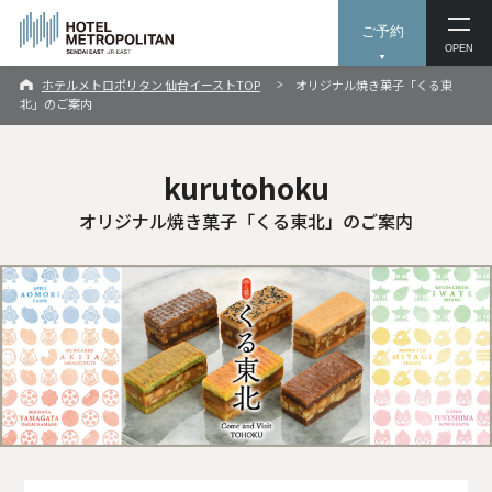
ご予約
OPEN
ホテルメトロポリタン 仙台イーストTOP
オリジナル焼き菓子「くる東
北」のご案内
kurutohoku
オリジナル焼き菓子「くる東北」のご案内