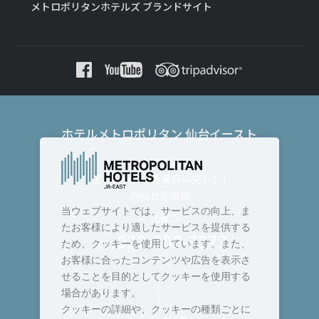
メトロポリタンホテルズ ブランドサイト
ホテルメトロポリタン 仙台イースト
〒980-8487
宮城県仙台市青葉区中央1-1-1
JR仙台駅直結
当ウェブサイトでは、サービスの向上、ま
＜ 代表 ＞
たお客様により適したサービスを提供する
022-302-3373
TEL :
ため、クッキーを使用しています。また、
お客様に合ったコンテンツや広告を表示さ
せることを目的としてクッキーを使用する
場合があります。
クッキーの詳細や、クッキーの種類ごとに