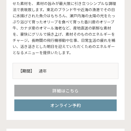
せた素材を、 素材の旨みが最大限に引き立つシンプルな調理
法で表現致します。東北のブランド牛や近海の漁港でその日
に水揚げされた魚介はもちろん、瀬戸内海の太陽の光をたっ
ぷり浴びて育ったオリーブを食べて育った香川産のオリーブ
牛、カナダ産のオマール海老など、産地直送の新鮮な素材
を、豪快にグリルで焼き上げ、素材そのもののエネルギーを
チャージ。長時間の飛行機移動や仕事、日常生活の疲れを補
い、活き活きとした明日を迎えていただくためのエネルギー
となるメニューを提供いたします。
【期間】
通年
詳細はこちら
オンライン予約