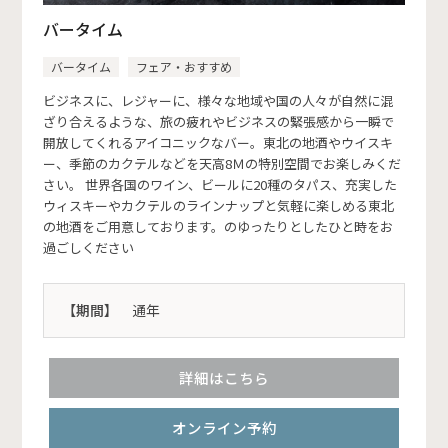
バータイム
バータイム
フェア・おすすめ
ビジネスに、レジャーに、様々な地域や国の人々が自然に混
ざり合えるような、旅の疲れやビジネスの緊張感から一瞬で
開放してくれるアイコニックなバー。東北の地酒やウイスキ
ー、季節のカクテルなどを天高8Ｍの特別空間でお楽しみくだ
さい。 世界各国のワイン、ビールに20種のタパス、充実した
ウィスキーやカクテルのラインナップと気軽に楽しめる東北
の地酒をご用意しております。のゆったりとしたひと時をお
過ごしください
【期間】
通年
詳細はこちら
オンライン予約