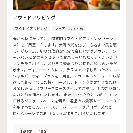
アウトドアリビング
アウトドアリビング
フェア・おすすめ
春から秋にかけては、開放的なアウトドアリビング（テラ
ス）をご用意いたします。太陽の光を浴び、心地よい風を感
じながら、思い切り開放的な気分で楽しむテラスランチ。シ
ャンパンとお食事をセットでお楽しみいただくシャンパンブ
ランチをご用意し、とびきり贅沢なひと時をお楽しみいただ
きます。ディナータイムには、テラスでお楽しみいただくスペ
シャルパーティープランをご用意。アラカルトメニューから厳
選して組み合わせた特別コースに、ドリンクはお好きなだけ
お楽しみ頂けるフリーフロースタイルでご提供。とびきり贅沢
なひと時を演出いたします。 また、ゆったりとお過ごしいた
だけるソファースペースを備え、通常のお食事やデートでのご
利用はもちろん、バースデーパーティーやプロポーズなど、
様々なシーンでご利用頂ける演出をご用意いたします。
【期間】
通年