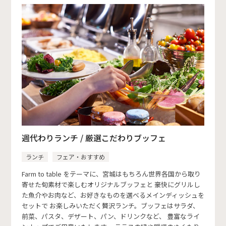
週代わりランチ / 厳選こだわりブッフェ
ランチ
フェア・おすすめ
Farm to table をテーマに、宮城はもちろん世界各国から取り
寄せた旬素材で楽しむオリジナルブッフェと 豪快にグリルし
た魚介やお肉など、お好きなものを選べるメインディッシュを
セットで お楽しみいただく贅沢ランチ。ブッフェはサラダ、
前菜、パスタ、デザート、パン、ドリンクなど、 豊富なライ